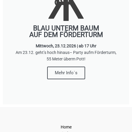
BLAU UNTERM BAUM
AUF DEM FÖRDERTURM
Mittwoch, 23.12.2026 | ab 17 Uhr
Am 23.12. geht’s hoch hinaus– Party aufm Förderturm,
55 Meter überm Pott!
Mehr Info´s
Home