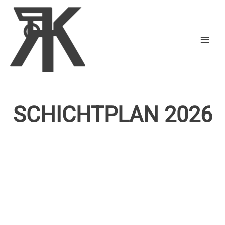
Zum
Inhalt
springen
SCHICHTPLAN 2026